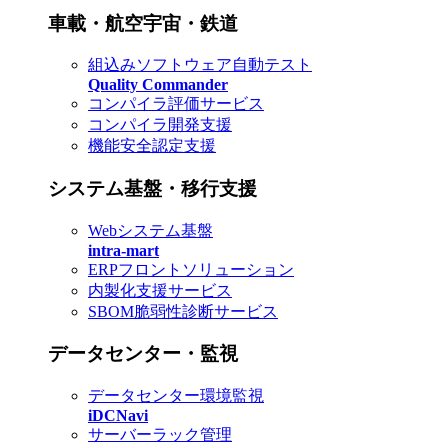
車載・航空宇宙・鉄道
組込みソフトウェア自動テスト
Quality Commander
コンパイラ評価サービス
コンパイラ開発支援
機能安全認定支援
システム基盤・移行支援
Webシステム基盤
intra-mart
ERPフロントソリューション
内製化支援サービス
SBOM脆弱性診断サービス
データセンター・監視
データセンター環境監視
iDCNavi
サーバーラック管理