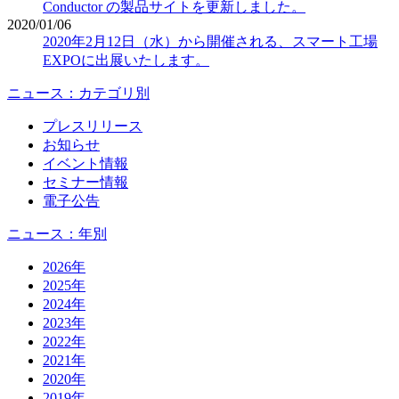
Conductor の製品サイトを更新しました。
2020/01/06
2020年2月12日（水）から開催される、スマート工場
EXPOに出展いたします。
ニュース：カテゴリ別
プレスリリース
お知らせ
イベント情報
セミナー情報
電子公告
ニュース：年別
2026年
2025年
2024年
2023年
2022年
2021年
2020年
2019年