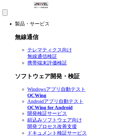
製品・サービス
無線通信
テレマティクス向け
無線通信検証
携帯端末評価検証
ソフトウェア開発・検証
Windowsアプリ自動テスト
QCWing
Androidアプリ自動テスト
QCWing for Android
開発検証サービス
組込みソフトウェア向け
開発プロセス改善支援
ドキュメント検証サービス