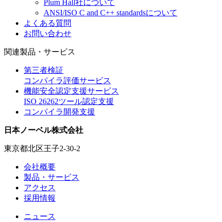
Plum Hall社について
ANSI/ISO C and C++ standardsについて
よくある質問
お問い合わせ
関連製品・サービス
第三者検証
コンパイラ評価サービス
機能安全認定支援サービス
ISO 26262ツール認定支援
コンパイラ開発支援
日本ノーベル株式会社
東京都北区王子2-30-2
会社概要
製品・サービス
アクセス
採用情報
ニュース