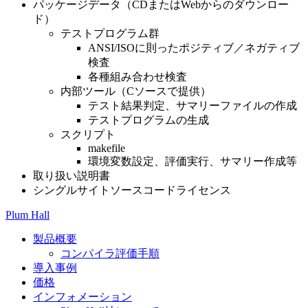
パッケージデータ（CDまたはWebからのダウンロー
ド）
テストプログラム群
ANSI/ISOに則ったポジティブ／ネガティブ
検査
各種組み合わせ検査
内部ツール（Cソースで提供）
テスト結果判定、サマリーファイルの作成
テストプログラムの生成
スクリプト
makefile
環境変数設定、評価実行、サマリー作成等
取り扱い説明書
シングルサイトソースコードライセンス
Plum Hall
製品概要
コンパイラ評価手順
導入事例
価格
インフォメーション