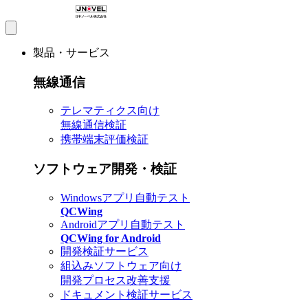
製品・サービス
無線通信
テレマティクス向け
無線通信検証
携帯端末評価検証
ソフトウェア開発・検証
Windowsアプリ自動テスト
QCWing
Androidアプリ自動テスト
QCWing for Android
開発検証サービス
組込みソフトウェア向け
開発プロセス改善支援
ドキュメント検証サービス