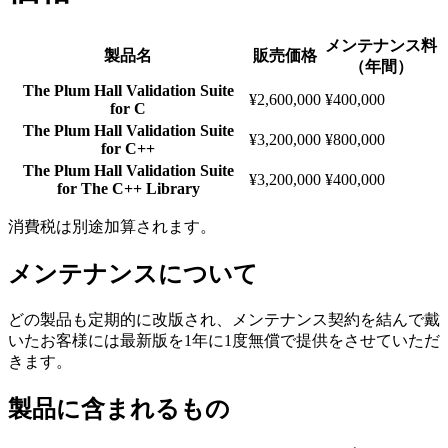
メンテナンス料
製品名
販売価格
（年間）
The Plum Hall Validation Suite
¥2,600,000
¥400,000
for C
The Plum Hall Validation Suite
¥3,200,000
¥800,000
for C++
The Plum Hall Validation Suite
¥3,200,000
¥400,000
for The C++ Library
消費税は別途加算されます。
メンテナンスについて
どの製品も定期的に改版され、メンテナンス契約を結んで戴
いたお客様には最新版を1年に1度無償で提供をさせていただ
きます。
製品に含まれるもの