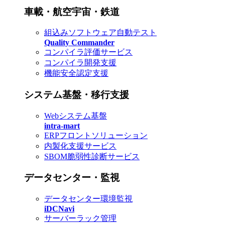
車載・航空宇宙・鉄道
組込みソフトウェア自動テスト
Quality Commander
コンパイラ評価サービス
コンパイラ開発支援
機能安全認定支援
システム基盤・移行支援
Webシステム基盤
intra-mart
ERPフロントソリューション
内製化支援サービス
SBOM脆弱性診断サービス
データセンター・監視
データセンター環境監視
iDCNavi
サーバーラック管理