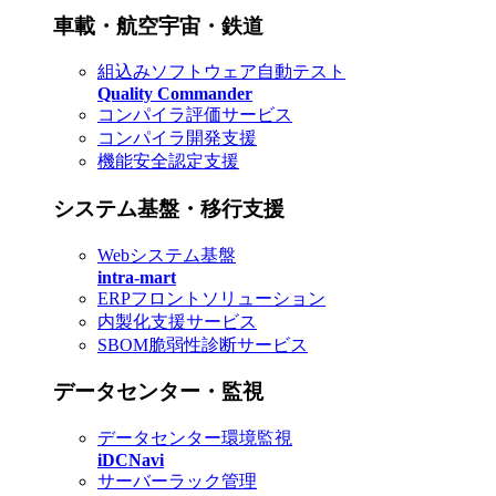
車載・航空宇宙・鉄道
組込みソフトウェア自動テスト
Quality Commander
コンパイラ評価サービス
コンパイラ開発支援
機能安全認定支援
システム基盤・移行支援
Webシステム基盤
intra-mart
ERPフロントソリューション
内製化支援サービス
SBOM脆弱性診断サービス
データセンター・監視
データセンター環境監視
iDCNavi
サーバーラック管理