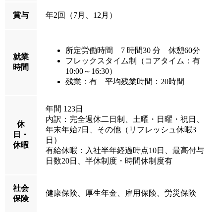
賞与
年2回（7月、12月）
所定労働時間 7 時間30 分 休憩60分
就業
フレックスタイム制（コアタイム：有
時間
10:00～16:30）
残業：有 平均残業時間：20時間
年間 123日
内訳：完全週休二日制、土曜・日曜・祝日、
休
年末年始7日、その他（リフレッシュ休暇3
日・
日）
休暇
有給休暇：入社半年経過時点10日、最高付与
日数20日、半休制度・時間休制度有
社会
健康保険、厚生年金、雇用保険、労災保険
保険