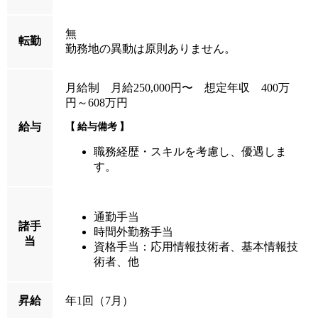
無
転勤
勤務地の異動は原則ありません。
月給制 月給250,000円〜 想定年収 400万
円～608万円
給与
給与備考
職務経歴・スキルを考慮し、優遇しま
す。
通勤手当
諸手
時間外勤務手当
当
資格手当：応用情報技術者、基本情報技
術者、他
昇給
年1回（7月）