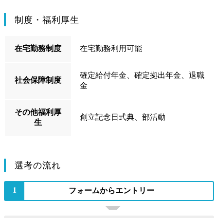
制度・福利厚生
在宅勤務制度
在宅勤務利用可能
確定給付年金、確定拠出年金、退職
社会保障制度
金
その他福利厚
創立記念日式典、部活動
生
選考の流れ
1
フォームからエントリー