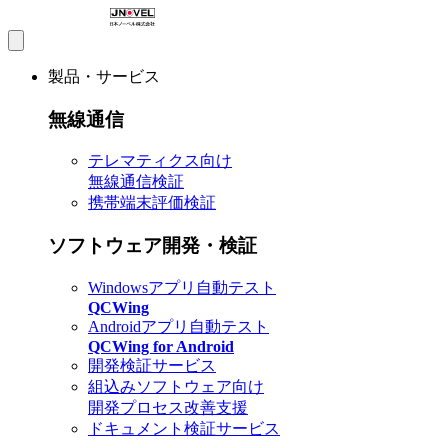
製品・サービス
無線通信
テレマティクス向け
無線通信検証
携帯端末評価検証
ソフトウェア開発・検証
Windowsアプリ自動テスト
QCWing
Androidアプリ自動テスト
QCWing for Android
開発検証サービス
組込みソフトウェア向け
開発プロセス改善支援
ドキュメント検証サービス