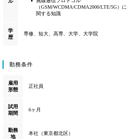
無線通信プロトコル
ル
（GSM/WCDMA/CDMA2000/LTE/5G）に
関する知識
学
専修、短大、高専、大学、大学院
歴
勤務条件
雇用
正社員
形態
試用
6ヶ月
期間
勤務
本社（東京都北区）
地