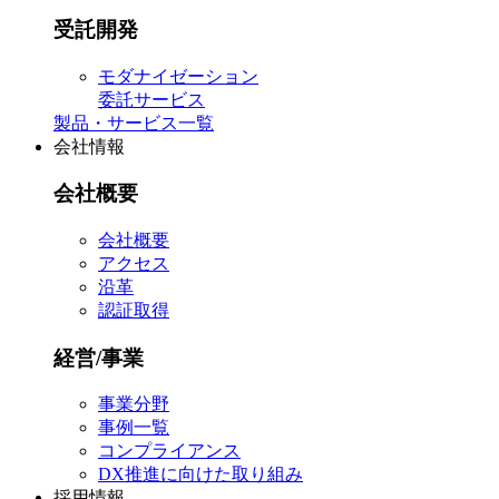
受託開発
モダナイゼーション
委託サービス
製品・サービス一覧
会社情報
会社概要
会社概要
アクセス
沿革
認証取得
経営/事業
事業分野
事例一覧
コンプライアンス
DX推進に向けた取り組み
採用情報