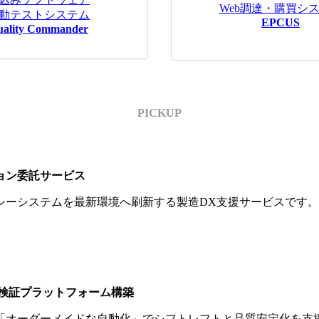
Web調達・購買シ
動テストシステム
EPCUS
uality Commander
PICKUP
ョン委託サービス
シーシステムを最新環境へ刷新する製造DX支援サービスです。
 検証プラットフォーム構築
「オーダーメイドな自動化」でシフトレフトと品質安定化を支