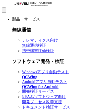
製品・サービス
無線通信
テレマティクス向け
無線通信検証
携帯端末評価検証
ソフトウェア開発・検証
Windowsアプリ自動テスト
QCWing
Androidアプリ自動テスト
QCWing for Android
開発検証サービス
組込みソフトウェア向け
開発プロセス改善支援
ドキュメント検証サービス