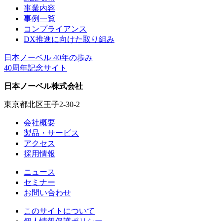
事業内容
事例一覧
コンプライアンス
DX推進に向けた取り組み
日本ノーベル 40年の歩み
40周年記念サイト
日本ノーベル株式会社
東京都北区王子2-30-2
会社概要
製品・サービス
アクセス
採用情報
ニュース
セミナー
お問い合わせ
このサイトについて