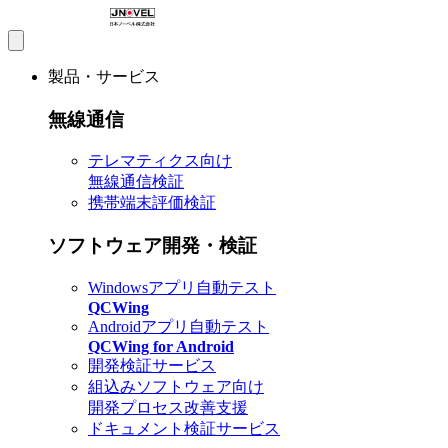
製品・サービス
無線通信
テレマティクス向け
無線通信検証
携帯端末評価検証
ソフトウェア開発・検証
Windowsアプリ自動テスト
QCWing
Androidアプリ自動テスト
QCWing for Android
開発検証サービス
組込みソフトウェア向け
開発プロセス改善支援
ドキュメント検証サービス