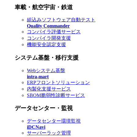
車載・航空宇宙・鉄道
組込みソフトウェア自動テスト
Quality Commander
コンパイラ評価サービス
コンパイラ開発支援
機能安全認定支援
システム基盤・移行支援
Webシステム基盤
intra-mart
ERPフロントソリューション
内製化支援サービス
SBOM脆弱性診断サービス
データセンター・監視
データセンター環境監視
iDCNavi
サーバーラック管理