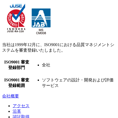
当社は1999年12月に、ISO9001における品質マネジメントシ
ステムを審査登録いたしました。
ISO9001 審査
全社
登録部門
ISO9001 審査
ソフトウェアの設計・開発および評価
登録範囲
サービス
会社概要
アクセス
沿革
認証取得