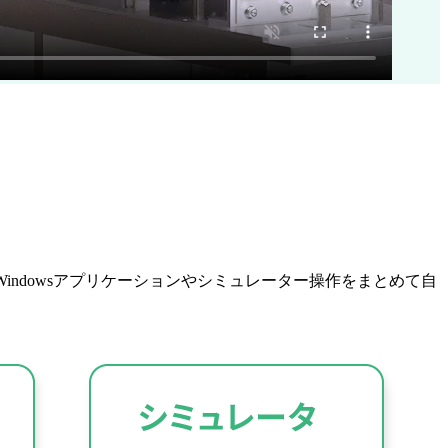
、Windowsアプリケーションやシミュレーター操作をまとめて自