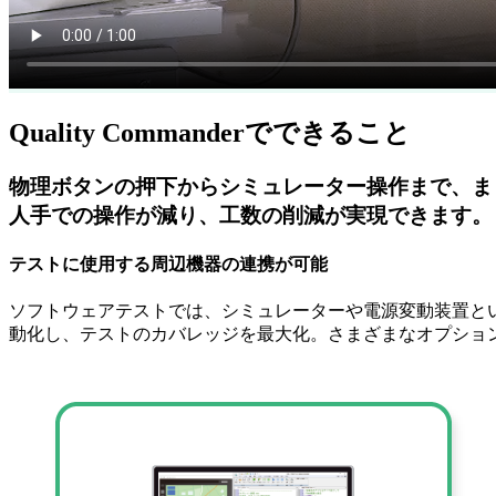
Quality Commanderで
できること
物理ボタンの押下から
シミュレーター操作
まで、
ま
人手での操作が減り、
工数の削減が実現できます。
テストに使用する周辺機器の連携が可能
ソフトウェアテストでは、シミュレーターや電源変動装置といった外
動化し、テストのカバレッジを最大化。さまざまなオプショ