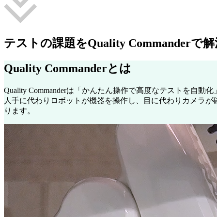
テストの課題を
Quality Commande
Quality Commanderとは
Quality Commanderは「かんたん操作で高度なテスト
人手に代わりロボットが機器を操作し、目に代わりカメラが
ります。