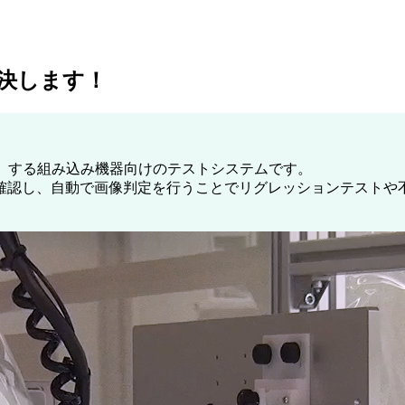
rで解決します！
を自動化」する組み込み機器向けのテストシステムです。
確認し、自動で画像判定を行うことでリグレッションテストや