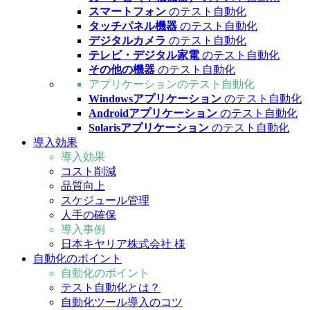
スマートフォン
のテスト自動化
タッチパネル機器
のテスト自動化
デジタルカメラ
のテスト自動化
テレビ・デジタル家電
のテスト自動化
その他の機器
のテスト自動化
アプリケーションのテスト自動化
Windowsアプリケーション
のテスト自動化
Androidアプリケーション
のテスト自動化
Solarisアプリケーション
のテスト自動化
導入効果
導入効果
コスト削減
品質向上
スケジュール管理
人手の確保
導入事例
日本キヤリア株式会社 様
自動化のポイント
自動化のポイント
テスト自動化とは？
自動化ツール導入のコツ