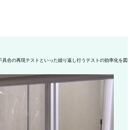
不具合の再現テストといった繰り返し行うテストの効率化を図