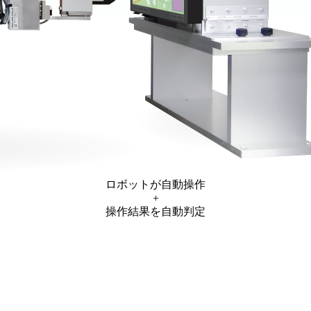
ロボットが自動操作
+
操作結果を自動判定