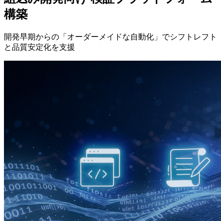
構築
開発早期からの「オーダーメイドな自動化」で
シフトレフト
と品質安定化を支援