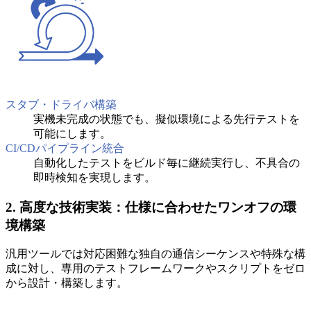
スタブ・ドライバ構築
実機未完成の状態でも、擬似環境による先行テストを
可能にします。
CI/CDパイプライン統合
自動化したテストをビルド毎に継続実行し、不具合の
即時検知を実現します。
2. 高度な技術実装：仕様に合わせたワンオフの環
境構築
汎用ツールでは対応困難な独自の通信シーケンスや特殊な構
成に対し、専用のテストフレームワークやスクリプトをゼロ
から設計・構築します。