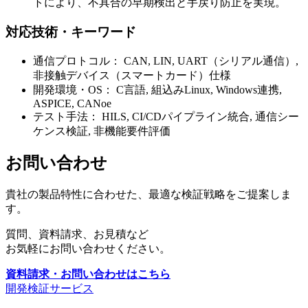
トにより、不具合の早期検出と手戻り防止を実現。
対応技術・キーワード
通信プロトコル： CAN, LIN, UART（シリアル通信）,
非接触デバイス（スマートカード）仕様
開発環境・OS： C言語, 組込みLinux, Windows連携,
ASPICE, CANoe
テスト手法： HILS, CI/CDパイプライン統合, 通信シー
ケンス検証, 非機能要件評価
お問い合わせ
貴社の製品特性に合わせた、最適な検証戦略をご提案しま
す。
質問、資料請求、お見積など
お気軽にお問い合わせください。
資料請求・お問い合わせはこちら
開発検証サービス