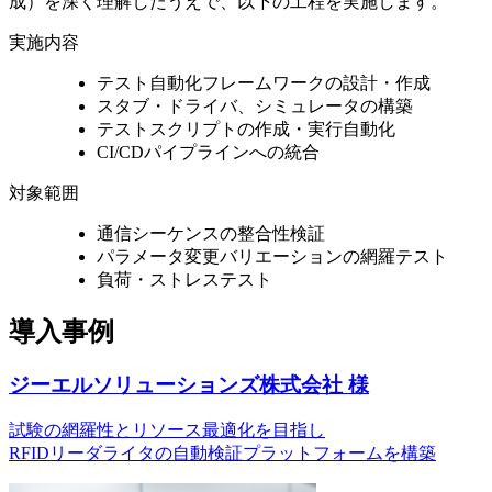
成）を深く理解したうえで、以下の工程を実施します。
実施内容
テスト自動化フレームワークの設計・作成
スタブ・ドライバ、シミュレータの構築
テストスクリプトの作成・実行自動化
CI/CDパイプラインへの統合
対象範囲
通信シーケンスの整合性検証
パラメータ変更バリエーションの網羅テスト
負荷・ストレステスト
導入事例
ジーエルソリューションズ株式会社 様
試験の網羅性とリソース最適化を目指し
RFIDリーダライタの自動検証
プラットフォームを構築