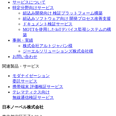
サービスについて
特定分野向けサービス
組込み開発向け 検証プラットフォーム構築
組込みソフトウェア向け 開発プロセス改善支援
ドキュメント検証サービス
MQTTを使用したIoTデバイス監視システムの構
築
事例・実績
株式会社アルトジャパン様
ジーエルソリューションズ株式会社様
お問い合わせ
関連製品・サービス
モダナイゼーション
委託サービス
携帯端末 評価検証サービス
テレマティクス向け
無線通信検証サービス
日本ノーベル株式会社