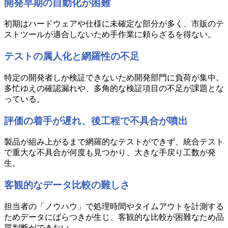
開発早期の自動化が困難
初期はハードウェアや仕様に未確定な部分が多く、市販のテ
ストツールが適合しないため手作業に頼らざるを得ない。
テストの属人化と網羅性の不足
特定の開発者しか検証できないため開発部門に負荷が集中。
多忙ゆえの確認漏れや、多角的な検証項目の不足が課題とな
っている。
評価の着手が遅れ、後工程で不具合が噴出
製品が組み上がるまで網羅的なテストができず、統合テスト
で重大な不具合が何度も見つかり、大きな手戻り工数が発
生。
客観的なデータ比較の難しさ
担当者の「ノウハウ」で処理時間やタイムアウトを計測する
ためデータにばらつきが生じ、客観的な比較が困難なため品
質判断ができない。