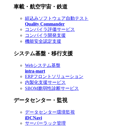
車載・航空宇宙・鉄道
組込みソフトウェア自動テスト
Quality Commander
コンパイラ評価サービス
コンパイラ開発支援
機能安全認定支援
システム基盤・移行支援
Webシステム基盤
intra-mart
ERPフロントソリューション
内製化支援サービス
SBOM脆弱性診断サービス
データセンター・監視
データセンター環境監視
iDCNavi
サーバーラック管理