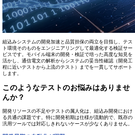
組込みシステムの開発加速と品質担保の両立を目指し、テス
ト環境そのものをエンジニアリングして最適化する検証サー
ビスです。モバイル端末の開発・検証で培った高度な知見を
活かし、通信電文の解析からシステムの妥当性確認（開発工
程に近いテストから上流のテスト）までを一貫してサポート
します。
このようなテストのお悩みはありませ
んか？
開発リソースの不足やテストの属人化は、組込み開発におけ
る共通の課題です。特に開発初期は仕様が流動的で、既存の
汎用ツールでは対応しきれないケースが少なくありません。