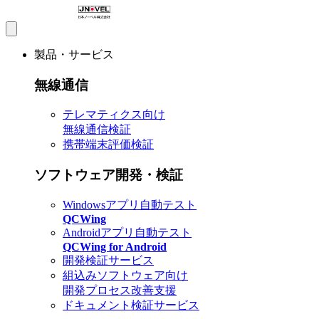
製品・サービス
無線通信
テレマティクス向け
無線通信検証
携帯端末評価検証
ソフトウェア開発・検証
Windowsアプリ自動テスト
QCWing
Androidアプリ自動テスト
QCWing for Android
開発検証サービス
組込みソフトウェア向け
開発プロセス改善支援
ドキュメント検証サービス