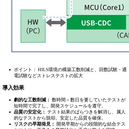
ポイント： HILS環境の構築工数削減と、回数試験・通
電試験などストレステストの拡大
導入効果
劇的な工数削減：
数時間～数日を要していたテストが
短時間で完了し、開発スケジュールを遵守。
品質の安定化：
テスト結果のばらつきを解消し、属人
的なテストから脱却。安定した品質を確保。
リスクの早期発見：
開発早期からの段階的な結合テス