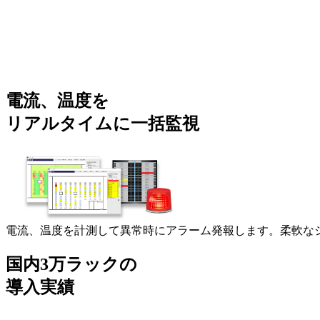
電流、温度を
リアルタイムに一括監視
電流、温度を計測して異常時にアラーム発報します。柔軟な
国内3万ラックの
導入実績