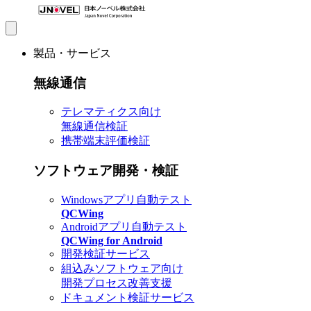
製品・サービス
無線通信
テレマティクス向け
無線通信検証
携帯端末評価検証
ソフトウェア開発・検証
Windowsアプリ自動テスト
QCWing
Androidアプリ自動テスト
QCWing for Android
開発検証サービス
組込みソフトウェア向け
開発プロセス改善支援
ドキュメント検証サービス