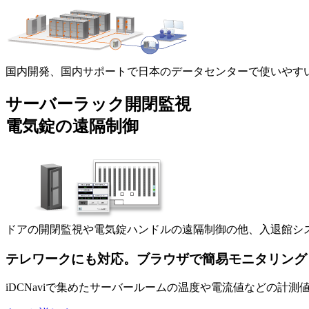
国内開発、国内サポートで日本のデータセンターで使いやすい
サーバーラック開閉監視
電気錠の遠隔制御
ドアの開閉監視や電気錠ハンドルの遠隔制御の他、入退館シ
テレワークにも対応。ブラウザで簡易モニタリング 「B
iDCNaviで集めたサーバールームの温度や電流値などの計測値