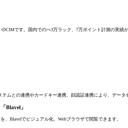
DCIMです。国内でのべ3万ラック、7万ポイント計測の実績
ステムとの連携やカードキー連携、顔認証連携により、データ
lavel」
を、Blavelでビジュアル化。Webブラウザで閲覧できます。