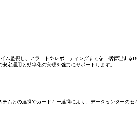
ルタイム監視し、アラートやレポーティングまでを一括管理する
の安定運用と効率化の実現を強力にサポートします。
ステムとの連携やカードキー連携により、データセンターのセ