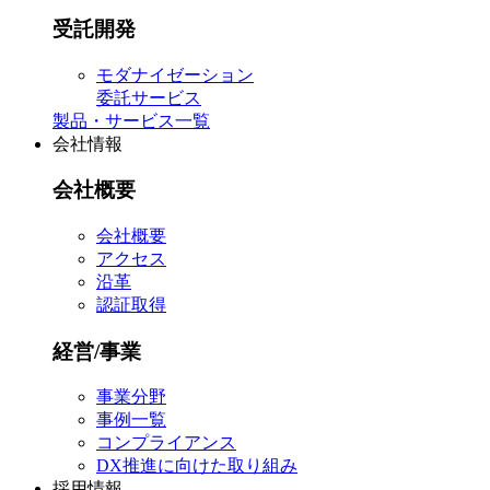
受託開発
モダナイゼーション
委託サービス
製品・サービス一覧
会社情報
会社概要
会社概要
アクセス
沿革
認証取得
経営/事業
事業分野
事例一覧
コンプライアンス
DX推進に向けた取り組み
採用情報