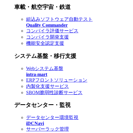
車載・航空宇宙・鉄道
組込みソフトウェア自動テスト
Quality Commander
コンパイラ評価サービス
コンパイラ開発支援
機能安全認定支援
システム基盤・移行支援
Webシステム基盤
intra-mart
ERPフロントソリューション
内製化支援サービス
SBOM脆弱性診断サービス
データセンター・監視
データセンター環境監視
iDCNavi
サーバーラック管理