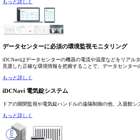
もっと詳しく
データセンターに必須の環境監視モニタリング
iDCNaviはデータセンターの機器の電流や温度などをリア
見渡した正確な環境情報を把握することで、データセンター
もっと詳しく
iDCNavi 電気錠システム
ドアの開閉監視や電気錠ハンドルの遠隔制御の他、入退館シ
もっと詳しく