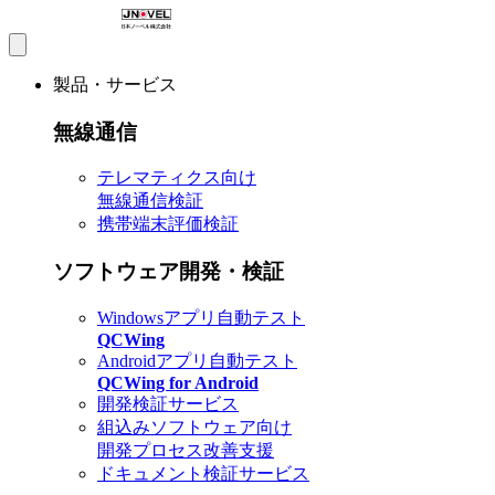
製品・サービス
無線通信
テレマティクス向け
無線通信検証
携帯端末評価検証
ソフトウェア開発・検証
Windowsアプリ自動テスト
QCWing
Androidアプリ自動テスト
QCWing for Android
開発検証サービス
組込みソフトウェア向け
開発プロセス改善支援
ドキュメント検証サービス