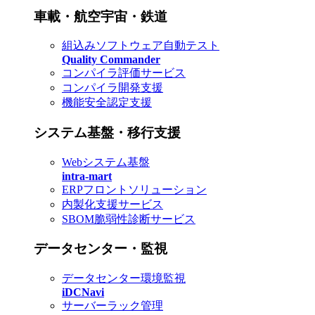
車載・航空宇宙・鉄道
組込みソフトウェア自動テスト
Quality Commander
コンパイラ評価サービス
コンパイラ開発支援
機能安全認定支援
システム基盤・移行支援
Webシステム基盤
intra-mart
ERPフロントソリューション
内製化支援サービス
SBOM脆弱性診断サービス
データセンター・監視
データセンター環境監視
iDCNavi
サーバーラック管理