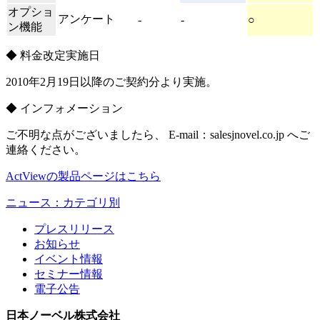
オプショ
アンケート
-
-
○
ン機能
◆ 料金改定実施日
2010年2月19日以降のご契約分より実施。
◆ インフォメーション
ご不明な点がございましたら、 E-mail：
sales
jnovel.co.jp
へご
連絡ください。
ActViewの製品ページはこちら
ニュース：カテゴリ別
プレスリリース
お知らせ
イベント情報
セミナー情報
電子公告
日本ノーベル株式会社