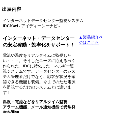
出展内容
インターネットデータセンター監視システム
iDCNavi
- アイディーシーナビ -
▲製品紹介ペー
インターネット・データセンター
ジはこちら
の安定稼動・効率化をサポート！
電流や温度をリアルタイムに監視した
い・・・。そうしたニーズに応えるべく
作られた、iDCに特化したエネルギー監
視システムです。データセンターのシス
テム管理者だけでなく、顧客が状況を確
認できる機能も装備。今までのただ電源
を監視するだけのシステムとは違いま
す！
温度・電流などをリアルタイム監視
アラーム機能、メール通知機能で異常発
生を通知