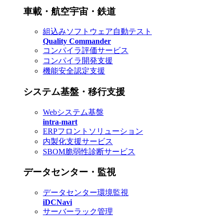
車載・航空宇宙・鉄道
組込みソフトウェア自動テスト
Quality Commander
コンパイラ評価サービス
コンパイラ開発支援
機能安全認定支援
システム基盤・移行支援
Webシステム基盤
intra-mart
ERPフロントソリューション
内製化支援サービス
SBOM脆弱性診断サービス
データセンター・監視
データセンター環境監視
iDCNavi
サーバーラック管理