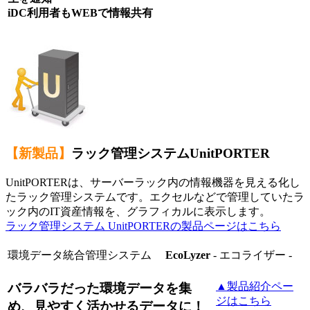
iDC利用者もWEBで情報共有
【新製品】
ラック管理システムUnitPORTER
UnitPORTERは、サーバーラック内の情報機器を見える化し
たラック管理システムです。エクセルなどで管理していたラ
ック内のIT資産情報を、グラフィカルに表示します。
ラック管理システム UnitPORTERの製品ページはこちら
環境データ統合管理システム
EcoLyzer
- エコライザー -
▲製品紹介ペー
バラバラだった環境データを集
ジはこちら
め、見やすく活かせるデータに！