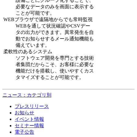
設備ごとにグループ化することで、
必要なデータのみを画面に表示する
ことが可能です。
WEBブラウザで遠隔地からでも常時監視
WEBを通して状況確認やCSVデー
タの出力ができます。異常発生を自
動でお知らせするメール通知機能も
備えています。
柔軟性のあるシステム
ソフトウェア開発を専門とする技術
者集団だからこそ、お客様に必要な
機能だけを搭載し、使いやすくカス
タマイズすることが可能です。
ニュース：カテゴリ別
プレスリリース
お知らせ
イベント情報
セミナー情報
電子公告