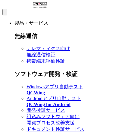
製品・サービス
無線通信
テレマティクス向け
無線通信検証
携帯端末評価検証
ソフトウェア開発・検証
Windowsアプリ自動テスト
QCWing
Androidアプリ自動テスト
QCWing for Android
開発検証サービス
組込みソフトウェア向け
開発プロセス改善支援
ドキュメント検証サービス