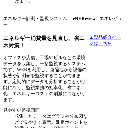
けます。
エネルギー計測・監視システム
eNEReview
- エネレビュ
ー -
▲製品紹介ペー
エネルギー消費量を見直し、省エ
ジはこちら
ネ対策！
オフィスや店舗、工場やビルなどの環境
データを収集し、一括監視するシステム
です。WEBを利用し、遠隔地から設備の
状態や計測値を監視することができま
す。定期的にデータを分析することが可
能になり、監視業務の効率化、省エネ
化、エネルギーコストの削減につながり
ます。
見やすい監視画面
収集したデータはグラフや分布図な
どで見やすく表示。測定ポイントを