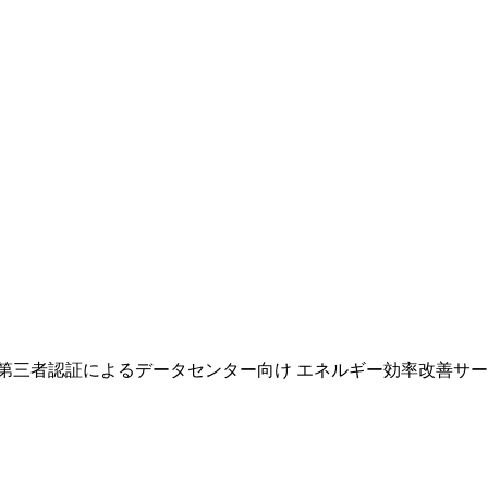
、第三者認証によるデータセンター向け エネルギー効率改善サ