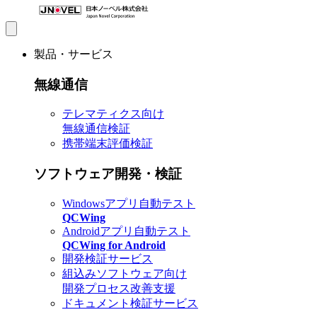
製品・サービス
無線通信
テレマティクス向け
無線通信検証
携帯端末評価検証
ソフトウェア開発・検証
Windowsアプリ自動テスト
QCWing
Androidアプリ自動テスト
QCWing for Android
開発検証サービス
組込みソフトウェア向け
開発プロセス改善支援
ドキュメント検証サービス