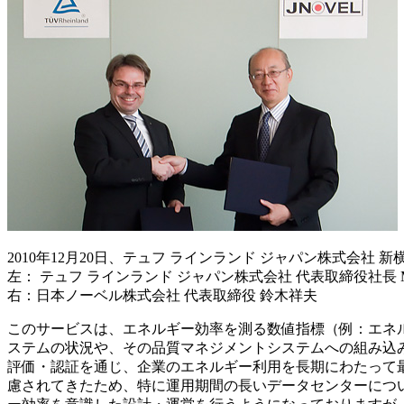
2010年12月20日、テュフ ラインランド ジャパン株式会社 
左： テュフ ラインランド ジャパン株式会社 代表取締役社長
右：日本ノーベル株式会社 代表取締役 鈴木祥夫
このサービスは、エネルギー効率を測る数値指標（例：エネル
ステムの状況や、その品質マネジメントシステムへの組み込み
評価・認証を通じ、企業のエネルギー利用を長期にわたって
慮されてきたため、特に運用期間の長いデータセンターにつ