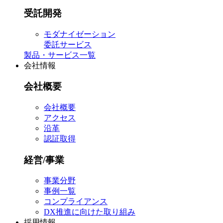
受託開発
モダナイゼーション
委託サービス
製品・サービス一覧
会社情報
会社概要
会社概要
アクセス
沿革
認証取得
経営/事業
事業分野
事例一覧
コンプライアンス
DX推進に向けた取り組み
採用情報