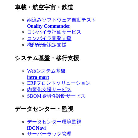
車載・航空宇宙・鉄道
組込みソフトウェア自動テスト
Quality Commander
コンパイラ評価サービス
コンパイラ開発支援
機能安全認定支援
システム基盤・移行支援
Webシステム基盤
intra-mart
ERPフロントソリューション
内製化支援サービス
SBOM脆弱性診断サービス
データセンター・監視
データセンター環境監視
iDCNavi
サーバーラック管理