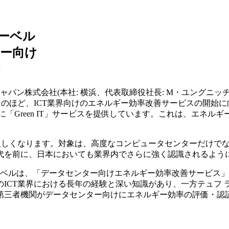
ーベル
ー向け
ャパン株式会社(本社: 横浜、代表取締役社長: M・ユングニ
)はこのほど、ICT業界向けのエネルギー効率改善サービスの開
けに「Green IT」サービスを提供しています。これは、エネ
て久しくなります。対象は、高度なコンピュータセンターだけで
代を前に、日本においても業界内でさらに強く認識されるよう
ーベルは、「データセンター向けエネルギー効率改善サービス」
ICT業界における長年の経験と深い知識があり、一方テュフ
第三者機関がデータセンター向けにエネルギー効率の評価・認