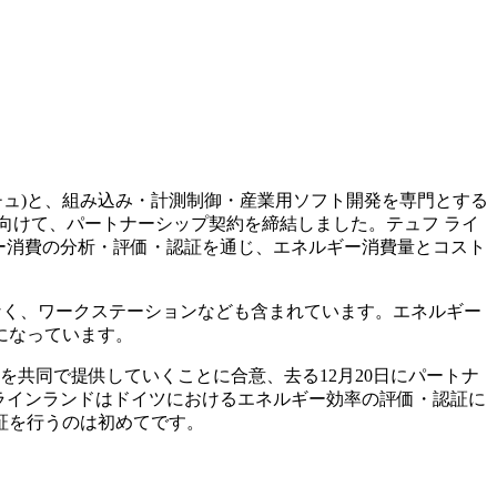
ッチュ)と、組み込み・計測制御・産業用ソフト開発を専門とする
始に向けて、パートナーシップ契約を締結しました。テュフ ライ
ルギー消費の分析・評価・認証を通じ、エネルギー消費量とコスト
なく、ワークステーションなども含まれています。エネルギー
になっています。
を共同で提供していくことに合意、去る12月20日にパートナ
 ラインランドはドイツにおけるエネルギー効率の評価・認証に
証を行うのは初めてです。