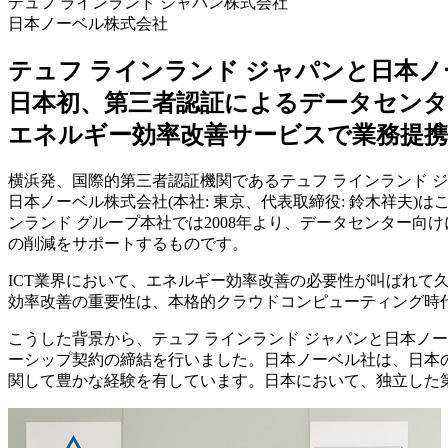
テュフ ラインランド ジャパン株式会社
日本ノーベル株式会社
テュフ ラインランド ジャパンと日本ノ
日本初、第三者認証によるデータセンタ
エネルギー効率改善サービスで業務提携
横浜発、国際的第三者認証機関であるテュフ ラインランド ジ
日本ノーベル株式会社(本社: 東京、代表取締役: 鈴木祥夫
ンランド グループ本社では2008年より、データセンター向
の削減をサポートするものです。
ICT業界において、エネルギー効率改善の必要性が叫ばれ
効率改善の重要性は、本格的クラウドコンピューティング時
こうした背景から、テュフ ラインランド ジャパンと日本ノ
ーシップ契約の締結を行いました。日本ノーベル社は、日本の
関して豊かな経験を有しています。日本において、独立した