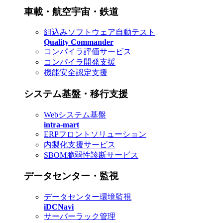
車載・航空宇宙・鉄道
組込みソフトウェア自動テスト
Quality Commander
コンパイラ評価サービス
コンパイラ開発支援
機能安全認定支援
システム基盤・移行支援
Webシステム基盤
intra-mart
ERPフロントソリューション
内製化支援サービス
SBOM脆弱性診断サービス
データセンター・監視
データセンター環境監視
iDCNavi
サーバーラック管理