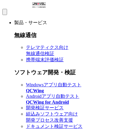
製品・サービス
無線通信
テレマティクス向け
無線通信検証
携帯端末評価検証
ソフトウェア開発・検証
Windowsアプリ自動テスト
QCWing
Androidアプリ自動テスト
QCWing for Android
開発検証サービス
組込みソフトウェア向け
開発プロセス改善支援
ドキュメント検証サービス