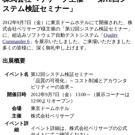
ステム検証セミナー」
2012年9月7日（金）に東京ドームホテルにて開催された、株
式会社ベリサーブ様主催の「第12回システム検証セミナー」
に、組込みソフトウェア自動テストシステム「
Quality
Commander 6
」を展示いたしました。ご来場いただきました
多くの皆様に、深く御礼申し上げます。
出展概要
イベント名
第12回システム検証セミナー
「品質の可視化」～コスト削減とアカウンタ
ビリティーの追求～
開催日時
2012年9月7日（金） 13:00～（展示コーナーは
12:00よりオープン）
会場
東京ドームホテル
主催
株式会社ベリサーブ
イベント詳
イベント詳細は、株式会社ベリサーブの公式
細
サイトにてご確認ください。