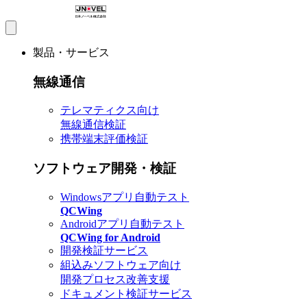
製品・サービス
無線通信
テレマティクス向け
無線通信検証
携帯端末評価検証
ソフトウェア開発・検証
Windowsアプリ自動テスト
QCWing
Androidアプリ自動テスト
QCWing for Android
開発検証サービス
組込みソフトウェア向け
開発プロセス改善支援
ドキュメント検証サービス