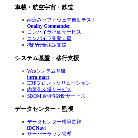
車載・航空宇宙・鉄道
組込みソフトウェア自動テスト
Quality Commander
コンパイラ評価サービス
コンパイラ開発支援
機能安全認定支援
システム基盤・移行支援
Webシステム基盤
intra-mart
ERPフロントソリューション
内製化支援サービス
SBOM脆弱性診断サービス
データセンター・監視
データセンター環境監視
iDCNavi
サーバーラック管理