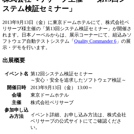
ステム検証セミナー」
2013年9月13日（金）に東京ドームホテルにて、株式会社ベ
リサーブ様主催の「第13回システム検証セミナー」が開催さ
れます。日本ノーベルからは、展示コーナーにて、組込みソ
フトウェア自動テストシステム「
Quality Commander 6
」の展
示・デモを行います。
出展概要
イベント名
第12回システム検証セミナー
～安心・安全を追求したソフトウェア検証～
開催日時
2013年9月13日（金） 13:00～
会場
東京ドームホテル
主催
株式会社ベリサーブ
参加申し込
イベント詳細、お申し込み方法は、株式会社
み方法
ベリサーブの公式サイトにてご確認くださ
い。