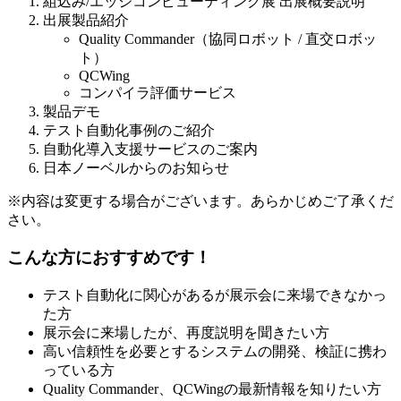
組込み/エッジコンピューティング展 出展概要説明
出展製品紹介
Quality Commander（協同ロボット / 直交ロボッ
ト）
QCWing
コンパイラ評価サービス
製品デモ
テスト自動化事例のご紹介
自動化導入支援サービスのご案内
日本ノーベルからのお知らせ
※内容は変更する場合がございます。あらかじめご了承くだ
さい。
こんな方におすすめです！
テスト自動化に関心があるが展示会に来場できなかっ
た方
展示会に来場したが、再度説明を聞きたい方
高い信頼性を必要とするシステムの開発、検証に携わ
っている方
Quality Commander、QCWingの最新情報を知りたい方