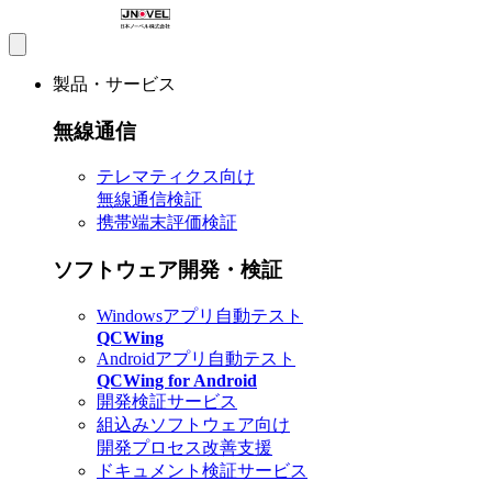
製品・サービス
無線通信
テレマティクス向け
無線通信検証
携帯端末評価検証
ソフトウェア開発・検証
Windowsアプリ自動テスト
QCWing
Androidアプリ自動テスト
QCWing for Android
開発検証サービス
組込みソフトウェア向け
開発プロセス改善支援
ドキュメント検証サービス