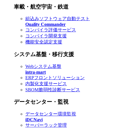
車載・航空宇宙・鉄道
組込みソフトウェア自動テスト
Quality Commander
コンパイラ評価サービス
コンパイラ開発支援
機能安全認定支援
システム基盤・移行支援
Webシステム基盤
intra-mart
ERPフロントソリューション
内製化支援サービス
SBOM脆弱性診断サービス
データセンター・監視
データセンター環境監視
iDCNavi
サーバーラック管理