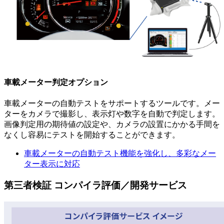
車載メーター判定オプション
車載メーターの自動テストをサポートするツールです。メー
ターをカメラで撮影し、表示灯や数字を自動で判定します。
画像判定用の期待値の設定や、カメラの設置にかかる手間を
なくし容易にテストを開始することができます。
車載メーターの自動テスト機能を強化し、多彩なメー
ター表示に対応
第三者検証 コンパイラ評価／開発サービス