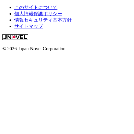
このサイトについて
個人情報保護ポリシー
情報セキュリティ基本方針
サイトマップ
© 2026 Japan Novel Corporation