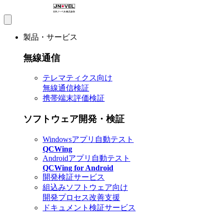
製品・サービス
無線通信
テレマティクス向け
無線通信検証
携帯端末評価検証
ソフトウェア開発・検証
Windowsアプリ自動テスト
QCWing
Androidアプリ自動テスト
QCWing for Android
開発検証サービス
組込みソフトウェア向け
開発プロセス改善支援
ドキュメント検証サービス