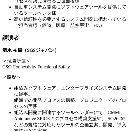
ロセス構築に携わるご担当者様
自動車システム開発にソフトウェアツールを提供して
いるツールベンダ様
高い信頼性を必要とするシステム開発に携わっている
ご担当者様（鉄道、医療、航空宇宙、etc.）
講演者
清水 祐樹（SGSジャパン）
＜現職所属＞
C&P Connectivity Functional Safety
＜略歴＞
組込みソフトウェア、エンタープライズシステム開発
に従事。
組織での開発プロセスの構築、プロジェクトでのプロ
セスの実践
組込み開発に関連するツールベンダーにて、CMMI、
Automotive SPICE™のプロセス構築支援や、ISO26262
などの規格に対応したツールの企画立案、開発、導入
支援などを実施