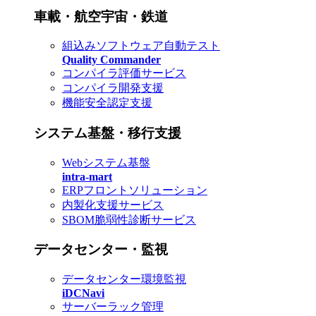
車載・航空宇宙・鉄道
組込みソフトウェア自動テスト
Quality Commander
コンパイラ評価サービス
コンパイラ開発支援
機能安全認定支援
システム基盤・移行支援
Webシステム基盤
intra-mart
ERPフロントソリューション
内製化支援サービス
SBOM脆弱性診断サービス
データセンター・監視
データセンター環境監視
iDCNavi
サーバーラック管理