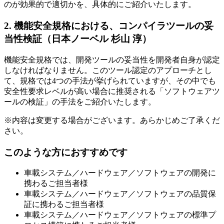
のが効果的で適切かを、具体的にご紹介いたします。
2. 機能安全規格における、コンパイラツールの妥
当性検証（日本ノーベル 杉山 淳）
機能安全規格では、開発ツールの妥当性を開発者自身が認定
しなければなりません。このツール認定のアプローチとし
て、規格では4つの手法が挙げられていますが、その中でも
安全性要求レベルが高い場合に推奨される「ソフトウェアツ
ールの検証」の手法をご紹介いたします。
※内容は変更する場合がございます。あらかじめご了承くだ
さい。
このような⽅におすすめです
車載システム／ハードウェア／ソフトウェアの開発に
携わるご担当者様
車載システム／ハードウェア／ソフトウェアの品質保
証に携わるご担当者様
車載システム／ハードウェア／ソフトウェアの標準プ