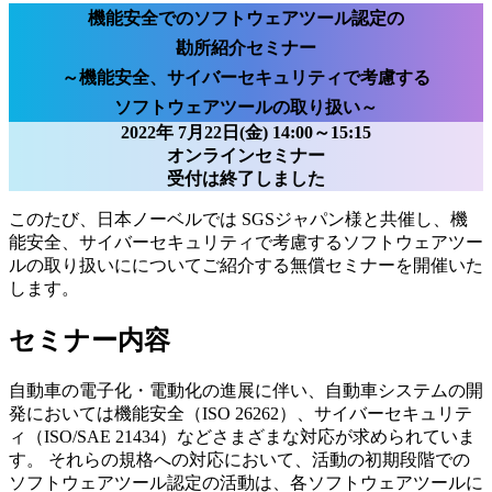
機能安全でのソフトウェアツール認定の
勘所紹介セミナー
～機能安全、サイバーセキュリティで考慮する
ソフトウェアツールの取り扱い～
2022年 7月22日(金) 14:00～15:15
オンラインセミナー
受付は終了しました
このたび、日本ノーベルでは SGSジャパン様と共催し、機
能安全、サイバーセキュリティで考慮するソフトウェアツー
ルの取り扱いにについてご紹介する無償セミナーを開催いた
します。
セミナー内容
自動車の電子化・電動化の進展に伴い、自動車システムの開
発においては機能安全（ISO 26262）、サイバーセキュリテ
ィ（ISO/SAE 21434）などさまざまな対応が求められていま
す。 それらの規格への対応において、活動の初期段階での
ソフトウェアツール認定の活動は、各ソフトウェアツールに