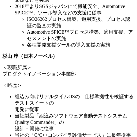
2018年よりSGSジャパンにて機能安全、Automotive
SPICE™、ツール導入などの支援に従事
ISO26262プロセス構築、適用支援、プロセス認
証の監査の実施
Automotive SPICE™プロセス構築、適用支援、ア
セスメントの実施
各種開発支援ツールの導入支援の実施
杉山 淳（日本ノーベル）
＜現職所属＞
プロダクトイノベーション事業部
＜略歴＞
組込み向けリアルタイムOSの、仕様準拠性を検証する
テストスイートの
開発に従事
当社製品「組込みソフトウェア自動テストシステム
Quality Commander」の
設計・開発に従事
当社の「C/C++コンパイラ評価サービス」に長年従事