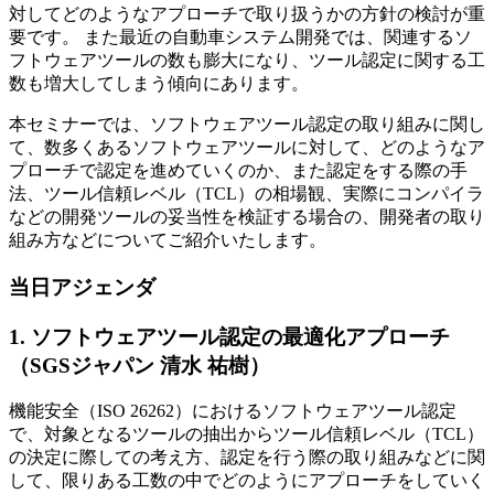
対してどのようなアプローチで取り扱うかの方針の検討が重
要です。 また最近の自動車システム開発では、関連するソ
フトウェアツールの数も膨大になり、ツール認定に関する工
数も増大してしまう傾向にあります。
本セミナーでは、ソフトウェアツール認定の取り組みに関し
て、数多くあるソフトウェアツールに対して、どのようなア
プローチで認定を進めていくのか、また認定をする際の手
法、ツール信頼レベル（TCL）の相場観、実際にコンパイラ
などの開発ツールの妥当性を検証する場合の、開発者の取り
組み方などについてご紹介いたします。
当日アジェンダ
1. ソフトウェアツール認定の最適化アプローチ
（SGSジャパン 清水 祐樹）
機能安全（ISO 26262）におけるソフトウェアツール認定
で、対象となるツールの抽出からツール信頼レベル（TCL）
の決定に際しての考え方、認定を行う際の取り組みなどに関
して、限りある工数の中でどのようにアプローチをしていく