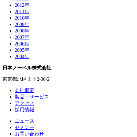
2012年
2011年
2010年
2009年
2008年
2007年
2006年
2005年
2004年
日本ノーベル株式会社
東京都北区王子2-30-2
会社概要
製品・サービス
アクセス
採用情報
ニュース
セミナー
お問い合わせ