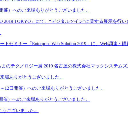
（12月4日開催）へのご来場ありがとうございました。
PO 2019 TOKYO」にて、“デジタルツイン”に関する展示を行
。
ー「Enterprise Web Solution 2019」に、Web調
のテクノロジー展 2019 名古屋の株式会社マックシステムズ展示ブー
ご来場ありがとうございました。
0～12日開催）へのご来場ありがとうございました。
（4月10日開催）へのご来場ありがとうございました。
がとうございました。