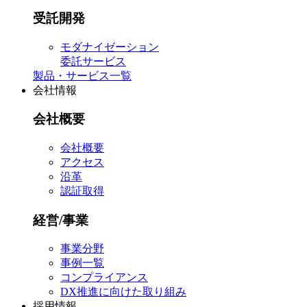
受託開発
モダナイゼーション
委託サービス
製品・サービス一覧
会社情報
会社概要
会社概要
アクセス
沿革
認証取得
経営/事業
事業分野
事例一覧
コンプライアンス
DX推進に向けた取り組み
採用情報