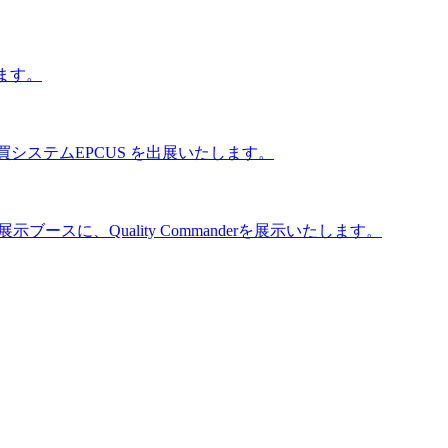
います。
達・購買システムEPCUS を出展いたします。
スに、Quality Commanderを展示いたします。