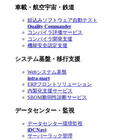
車載・航空宇宙・鉄道
組込みソフトウェア自動テスト
Quality Commander
コンパイラ評価サービス
コンパイラ開発支援
機能安全認定支援
システム基盤・移行支援
Webシステム基盤
intra-mart
ERPフロントソリューション
内製化支援サービス
SBOM脆弱性診断サービス
データセンター・監視
データセンター環境監視
iDCNavi
サーバーラック管理