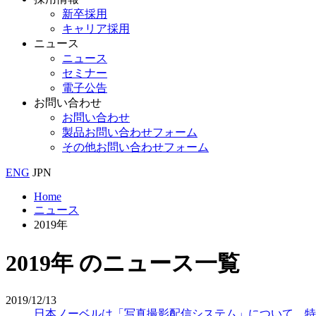
新卒採用
キャリア採用
ニュース
ニュース
セミナー
電子公告
お問い合わせ
お問い合わせ
製品お問い合わせフォーム
その他お問い合わせフォーム
ENG
JPN
Home
ニュース
2019年
2019年 のニュース一覧
2019/12/13
日本ノーベルは「写真撮影配信システム」について、特許