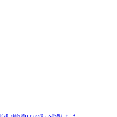
権（特許第6615044号）を取得しました。