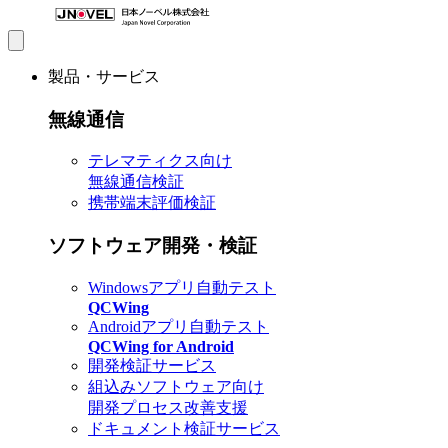
製品・サービス
無線通信
テレマティクス向け
無線通信検証
携帯端末評価検証
ソフトウェア開発・検証
Windowsアプリ自動テスト
QCWing
Androidアプリ自動テスト
QCWing for Android
開発検証サービス
組込みソフトウェア向け
開発プロセス改善支援
ドキュメント検証サービス