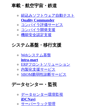
車載・航空宇宙・鉄道
組込みソフトウェア自動テスト
Quality Commander
コンパイラ評価サービス
コンパイラ開発支援
機能安全認定支援
システム基盤・移行支援
Webシステム基盤
intra-mart
ERPフロントソリューション
内製化支援サービス
SBOM脆弱性診断サービス
データセンター・監視
データセンター環境監視
iDCNavi
サーバーラック管理