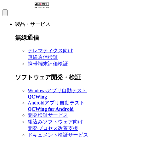
製品・サービス
無線通信
テレマティクス向け
無線通信検証
携帯端末評価検証
ソフトウェア開発・検証
Windowsアプリ自動テスト
QCWing
Androidアプリ自動テスト
QCWing for Android
開発検証サービス
組込みソフトウェア向け
開発プロセス改善支援
ドキュメント検証サービス