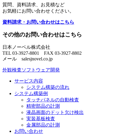
質問、資料請求、お見積など
お気軽にお問い合わせください。
資料請求・お問い合わせはこちら
その他のお問い合わせはこちら
日本ノーベル株式会社
TEL 03-3927-8801 FAX 03-3927-8802
メール
sales
jnovel.co.jp
外観検査ソフトウェア開発
サービス内容
システム構築の流れ
システム構築例
タッチパネルの自動検査
精密部品の計測
液晶画面のドット欠け検出
実装基板検査
金属部品の計測
お問い合わせ