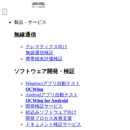
製品・サービス
無線通信
テレマティクス向け
無線通信検証
携帯端末評価検証
ソフトウェア開発・検証
Windowsアプリ自動テスト
QCWing
Androidアプリ自動テスト
QCWing for Android
開発検証サービス
組込みソフトウェア向け
開発プロセス改善支援
ドキュメント検証サービス