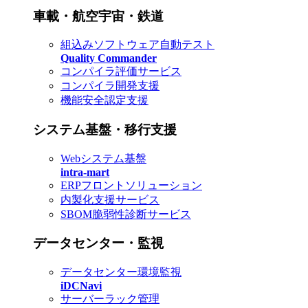
車載・航空宇宙・鉄道
組込みソフトウェア自動テスト
Quality Commander
コンパイラ評価サービス
コンパイラ開発支援
機能安全認定支援
システム基盤・移行支援
Webシステム基盤
intra-mart
ERPフロントソリューション
内製化支援サービス
SBOM脆弱性診断サービス
データセンター・監視
データセンター環境監視
iDCNavi
サーバーラック管理