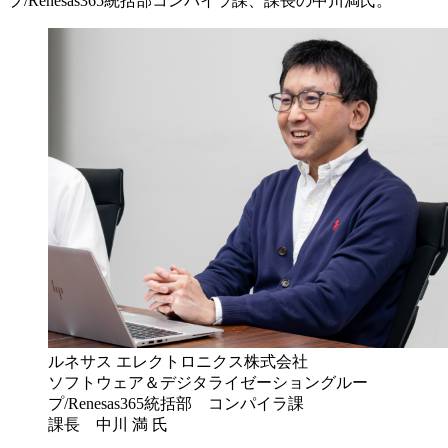
プ/Renesas365統括部コンパイラ課、課長の中川満氏。
ルネサス エレクトロニクス株式会社
ソフトウェア＆デジタライゼーショングルー
プ/Renesas365統括部 コンパイラ課
課長 中川 満 氏