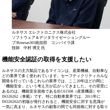
ルネサス エレクトロニクス株式会社
ソフトウェア＆デジタライゼーショングルー
プ/Renesas365統括部 コンパイラ課
技師 中村 博文 氏
機能安全認証の取得を支援したい
ルネサスの主力製品であるマイコンは、産業機械、自動車な
どの業界で多く使われています。セーフティクリティカルな
開発を行っているこれらの業界では、ここ20年ほどの間に
「機能安全」という考え方が広がってきました。その背景に
あるのは、機能安全規格であるIEC61508（産業機器）や
ISO26262（車載）です。特に自動車業界では、2011年に
ISO26262の初版が発行されると、機能安全に対する意識が
一気に高まり、ルネサスの顧客の間でも同規格に対する取り