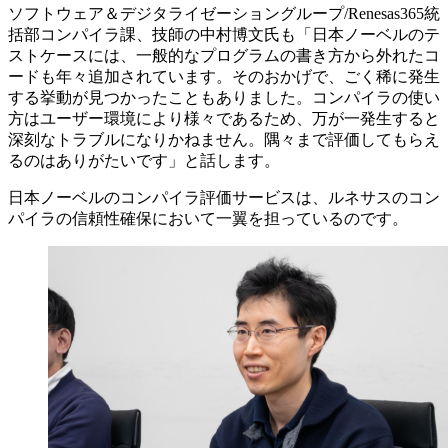
ソフトウェア＆デジタライゼーショングループ/Renesas365統
括部コンパイラ課、技師の中村博文氏も「日本ノーベルのテ
ストケースには、一般的なプログラムの書き方から外れたコ
ードも年々追加されています。そのおかげで、ごく稀に発生
する挙動が見つかったこともありました。コンパイラの使い
方はユーザー環境により様々であるため、万が一発生すると
深刻なトラブルになりかねません。隅々まで評価してもらえ
るのはありがたいです」と話します。
日本ノーベルのコンパイラ評価サービスは、ルネサスのコン
パイラの信頼性確保において一翼を担っているのです。