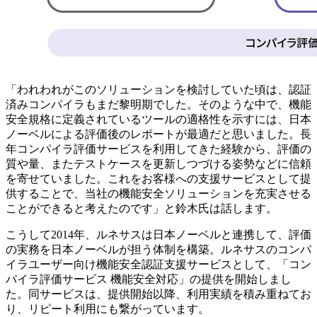
「われわれがこのソリューションを検討していた頃は、認証
済みコンパイラもまだ黎明期でした。そのような中で、機能
安全規格に定義されているツールの適格性を示すには、日本
ノーベルによる評価後のレポートが最適だと思いました。長
年コンパイラ評価サービスを利用してきた経験から、評価の
質や量、またテストケースを更新しつづける姿勢などに信頼
を寄せていました。これをお客様への支援サービスとして提
供することで、当社の機能安全ソリューションを充実させる
ことができると考えたのです」と鈴木氏は話します。
こうして2014年、ルネサスは日本ノーベルと連携して、評価
の実務を日本ノーベルが担う体制を構築。ルネサスのコンパ
イラユーザー向け機能安全認証支援サービスとして、「コン
パイラ評価サービス 機能安全対応」の提供を開始しまし
た。同サービスは、提供開始以降、利用実績を積み重ねてお
り、リピート利用にも繋がっています。