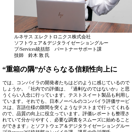
ルネサス エレクトロニクス株式会社
ソフトウェア＆デジタライゼーショングルー
プ/Services統括部 パートナーサポート課
技師 鈴木 敦 氏
“重箱の隅”がさらなる信頼性向上に
では、コンパイラの開発者たちはどのように感じているので
しょうか。「社内での評価は、『過剰なのではないか』と思
うくらい入念に行っています。テストスイート製品も利用し
ています。それでも、日本ノーベルのコンパイラ評価サービ
スは、言語仕様の隙間を突くようなテストまで行ってくれる
ので、品質の向上に役立っています。評価レポートも整理さ
れていて分かりやすく、必要な調査をスムーズに始めること
ができます」とソフトウェア＆デジタライゼーショングルー