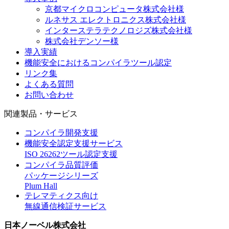
京都マイクロコンピュータ株式会社様
ルネサス エレクトロニクス株式会社様
インターステラテクノロジズ株式会社様
株式会社デンソー様
導入実績
機能安全におけるコンパイラツール認定
リンク集
よくある質問
お問い合わせ
関連製品・サービス
コンパイラ開発支援
機能安全認定支援サービス
ISO 26262ツール認定支援
コンパイラ品質評価
パッケージシリーズ
Plum Hall
テレマティクス向け
無線通信検証サービス
日本ノーベル株式会社