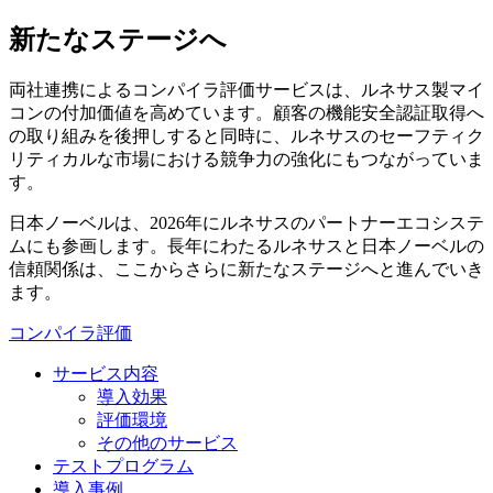
新たなステージへ
両社連携によるコンパイラ評価サービスは、ルネサス製マイ
コンの付加価値を高めています。顧客の機能安全認証取得へ
の取り組みを後押しすると同時に、ルネサスのセーフティク
リティカルな市場における競争力の強化にもつながっていま
す。
日本ノーベルは、2026年にルネサスのパートナーエコシステ
ムにも参画します。長年にわたるルネサスと日本ノーベルの
信頼関係は、ここからさらに新たなステージへと進んでいき
ます。
コンパイラ評価
サービス内容
導入効果
評価環境
その他のサービス
テストプログラム
導入事例