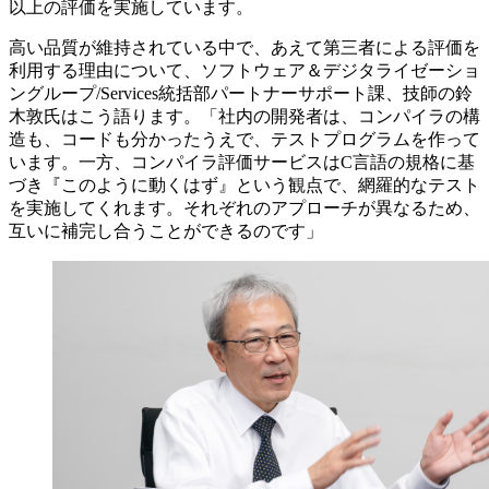
以上の評価を実施しています。
高い品質が維持されている中で、あえて第三者による評価を
利用する理由について、ソフトウェア＆デジタライゼーショ
ングループ/Services統括部パートナーサポート課、技師の鈴
木敦氏はこう語ります。「社内の開発者は、コンパイラの構
造も、コードも分かったうえで、テストプログラムを作って
います。一方、コンパイラ評価サービスはC言語の規格に基
づき『このように動くはず』という観点で、網羅的なテスト
を実施してくれます。それぞれのアプローチが異なるため、
互いに補完し合うことができるのです」