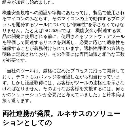
組みが加速し始めました。
機能安全規格への認証や準拠にあたっては、製品で使用され
るマイコンのみならず、そのマイコンの上で動作するプログ
ラムを開発するツールについても“信頼性”を示さなくてはな
りません。たとえばISO26262では、機能安全が関連する製
品の開発に使用される前に、使用されるソフトウェアツール
を評価して関連するリスクを判断し、必要に応じて適格性を
確保することが義務付けられています。適格性評価の方法も
明確に定義されており、その作業には専門知識と相当な工数
が必要です。
「当社のツールは、厳格に定めたプロセスに沿って開発して
おり、テストもカバレッジを確認しながら相当行っていま
す。しかし認証取得には、お客様がツールの適格性を示さな
ければなりません。そのようなお客様を支援するには、何ら
かのソリューションが必要だと考えていました」と鈴木氏は
振り返ります。
両社連携が発展。ルネサスのソリュー
ションとしての