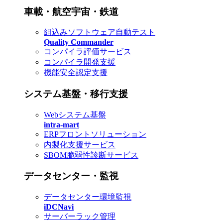
車載・航空宇宙・鉄道
組込みソフトウェア自動テスト
Quality Commander
コンパイラ評価サービス
コンパイラ開発支援
機能安全認定支援
システム基盤・移行支援
Webシステム基盤
intra-mart
ERPフロントソリューション
内製化支援サービス
SBOM脆弱性診断サービス
データセンター・監視
データセンター環境監視
iDCNavi
サーバーラック管理