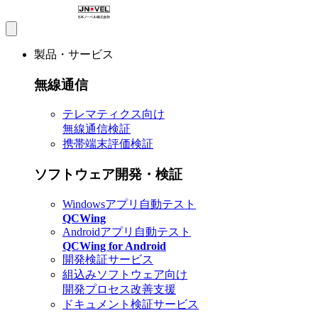
製品・サービス
無線通信
テレマティクス向け
無線通信検証
携帯端末評価検証
ソフトウェア開発・検証
Windowsアプリ自動テスト
QCWing
Androidアプリ自動テスト
QCWing for Android
開発検証サービス
組込みソフトウェア向け
開発プロセス改善支援
ドキュメント検証サービス