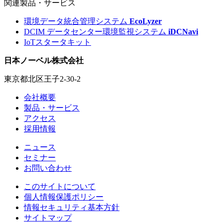
関連製品・サービス
環境データ統合管理システム
EcoLyzer
DCIM データセンター環境監視システム
iDCNavi
IoTスタータキット
日本ノーベル株式会社
東京都北区王子2-30-2
会社概要
製品・サービス
アクセス
採用情報
ニュース
セミナー
お問い合わせ
このサイトについて
個人情報保護ポリシー
情報セキュリティ基本方針
サイトマップ