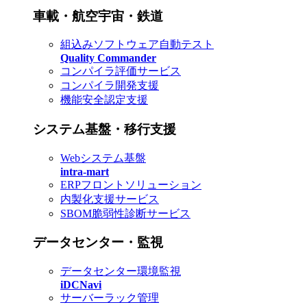
車載・航空宇宙・鉄道
組込みソフトウェア自動テスト
Quality Commander
コンパイラ評価サービス
コンパイラ開発支援
機能安全認定支援
システム基盤・移行支援
Webシステム基盤
intra-mart
ERPフロントソリューション
内製化支援サービス
SBOM脆弱性診断サービス
データセンター・監視
データセンター環境監視
iDCNavi
サーバーラック管理