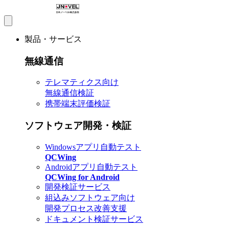
製品・サービス
無線通信
テレマティクス向け
無線通信検証
携帯端末評価検証
ソフトウェア開発・検証
Windowsアプリ自動テスト
QCWing
Androidアプリ自動テスト
QCWing for Android
開発検証サービス
組込みソフトウェア向け
開発プロセス改善支援
ドキュメント検証サービス