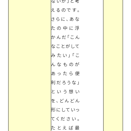
ないか」と考
えるのです。
さらに、あな
たの中に浮
かんだ「こん
なことがして
みたい」「こ
んなものが
あったら便
利だろうな」
という想い
を、どんどん
形にしていっ
てください。
たとえば最