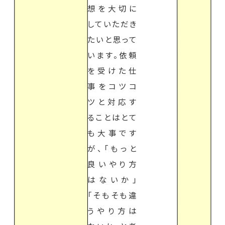
想を大切に
していただき
たいと思って
います。依頼
を受けた仕
事をコツコ
ツと対応す
ることはとて
も大事です
が、「もっと
良いやり方
はないか」
「そもそも違
うやり方は