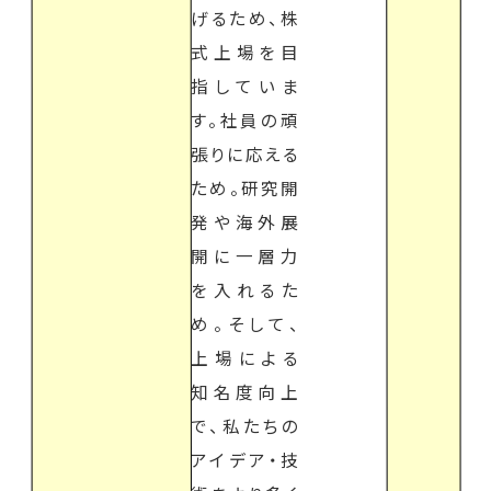
げるため、株
式上場を目
指していま
す。社員の頑
張りに応える
ため。研究開
発や海外展
開に一層力
を入れるた
め。そして、
上場による
知名度向上
で、私たちの
アイデア・技