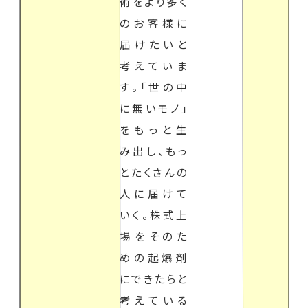
術をより多く
のお客様に
届けたいと
考えていま
す。「世の中
に無いモノ」
をもっと生
み出し、もっ
とたくさんの
人に届けて
いく。株式上
場をそのた
めの起爆剤
にできたらと
考えている