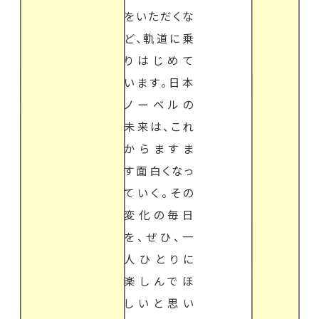
をいただくな
ど、軌道に乗
りはじめて
います。日本
ノーベルの
未来は、これ
からますま
す面白くなっ
ていく。その
変化の毎日
を、ぜひ、一
人ひとりに
楽しんでほ
しいと思い