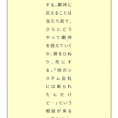
する。期待に
応えることは
当たり前で、
さらにどう
やって期待
を超えていく
か、頭をひね
り、形にす
る。「他のシ
ステム会社
には断られ
たんだけ
ど…」という
相談が来る