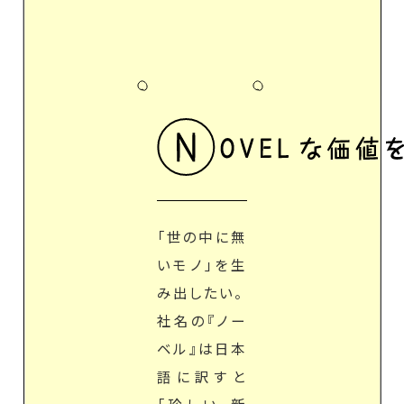
「世の中に無
いモノ」を生
み出したい。
社名の『ノー
ベル』は日本
語に訳すと
「珍しい、新