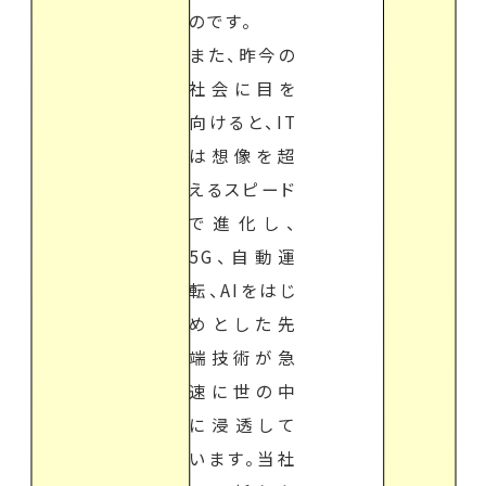
のです。
また、昨今の
社会に目を
向けると、IT
は想像を超
えるスピード
で進化し、
5G、自動運
転、AIをはじ
めとした先
端技術が急
速に世の中
に浸透して
います。当社