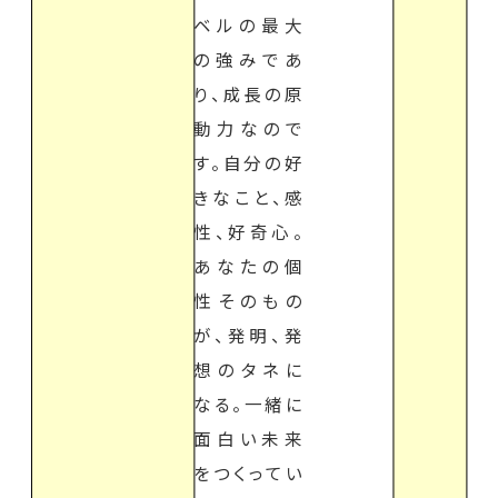
ベルの最大
の強みであ
り、成長の原
動力なので
す。自分の好
きなこと、感
性、好奇心。
あなたの個
性そのもの
が、発明、発
想のタネに
なる。一緒に
面白い未来
をつくってい