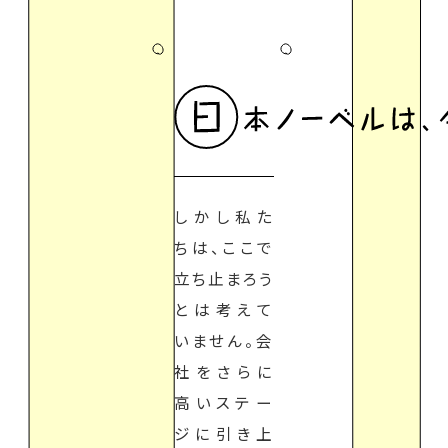
しかし私た
ちは、ここで
立ち止まろう
とは考えて
いません。会
社をさらに
高いステー
ジに引き上