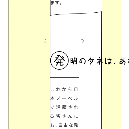
ます。
これから日
本ノーベル
で活躍され
る皆さんに
も、自由な発