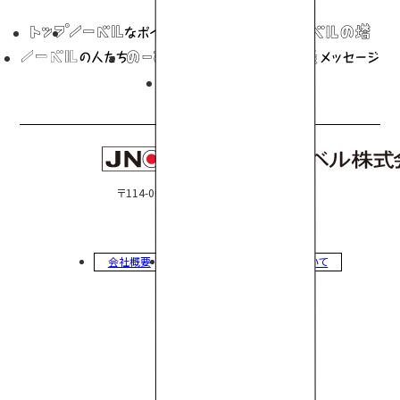
〒114-0002 東京都北区王子2-30-2
TEL 03-3927-8801
会社概要
アクセス
個人情報について
© 2026 Japan Novel Corporation