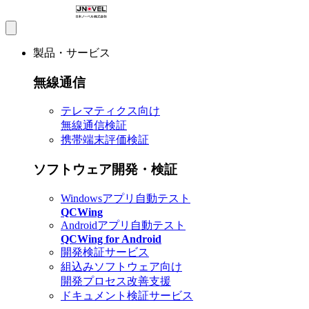
製品・サービス
無線通信
テレマティクス向け
無線通信検証
携帯端末評価検証
ソフトウェア開発・検証
Windowsアプリ自動テスト
QCWing
Androidアプリ自動テスト
QCWing for Android
開発検証サービス
組込みソフトウェア向け
開発プロセス改善支援
ドキュメント検証サービス