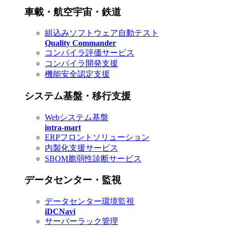
車載・航空宇宙・鉄道
組込みソフトウェア自動テスト
Quality Commander
コンパイラ評価サービス
コンパイラ開発支援
機能安全認定支援
システム基盤・移行支援
Webシステム基盤
intra-mart
ERPフロントソリューション
内製化支援サービス
SBOM脆弱性診断サービス
データセンター・監視
データセンター環境監視
iDCNavi
サーバーラック管理