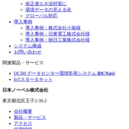
改正省エネ法対策に
環境データの見える化
グローバル対応
導入事例
導入事例：株式会社小泉様
導入事例：日東電工株式会社様
導入事例：朝日工業株式会社様
システム構成
お問い合わせ
関連製品・サービス
DCIM データセンター環境監視システム
iDCNavi
IoTスタータキット
日本ノーベル株式会社
東京都北区王子2-30-2
会社概要
製品・サービス
アクセス