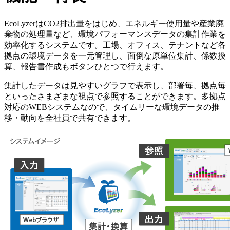
EcoLyzerはCO2排出量をはじめ、エネルギー使用量や産業廃
棄物の処理量など、環境パフォーマンスデータの集計作業を
効率化するシステムです。工場、オフィス、テナントなど各
拠点の環境データを一元管理し、面倒な原単位集計、係数換
算、報告書作成もボタンひとつで行えます。
集計したデータは見やすいグラフで表示し、部署毎、拠点毎
といったさまざまな視点で参照することができます。多拠点
対応のWEBシステムなので、タイムリーな環境データの推
移・動向を全社員で共有できます。