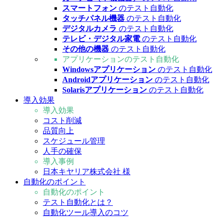
スマートフォン
のテスト自動化
タッチパネル機器
のテスト自動化
デジタルカメラ
のテスト自動化
テレビ・デジタル家電
のテスト自動化
その他の機器
のテスト自動化
アプリケーションのテスト自動化
Windowsアプリケーション
のテスト自動化
Androidアプリケーション
のテスト自動化
Solarisアプリケーション
のテスト自動化
導入効果
導入効果
コスト削減
品質向上
スケジュール管理
人手の確保
導入事例
日本キヤリア株式会社 様
自動化のポイント
自動化のポイント
テスト自動化とは？
自動化ツール導入のコツ