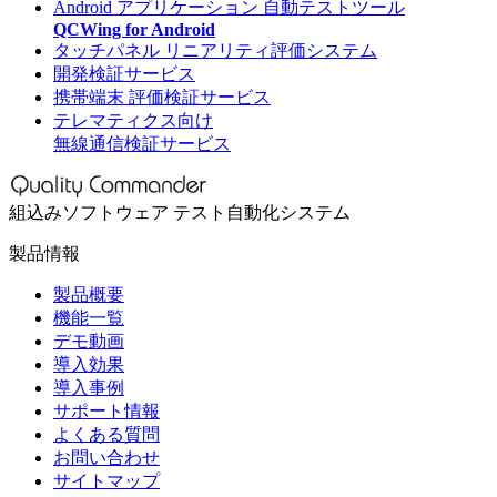
Android アプリケーション 自動テストツール
QCWing for Android
タッチパネル リニアリティ評価システム
開発検証サービス
携帯端末 評価検証サービス
テレマティクス向け
無線通信検証サービス
組込みソフトウェア テスト自動化システム
製品情報
製品概要
機能一覧
デモ動画
導入効果
導入事例
サポート情報
よくある質問
お問い合わせ
サイトマップ