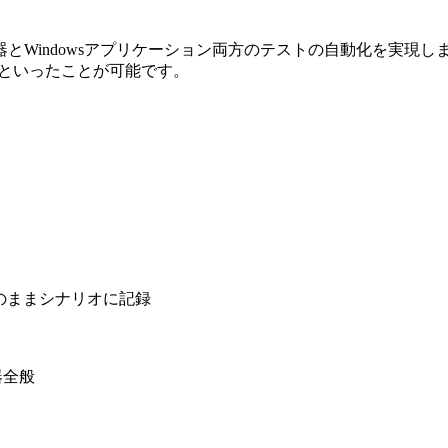
とWindowsアプリケーション両方のテストの自動化を実現
うといったことが可能です。
のままシナリオに記録
器全般