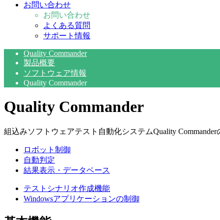
お問い合わせ
お問い合わせ
よくある質問
サポート情報
Quality Commander
製品概要
ソフトウェア情報
Quality Commander
Quality Commander
組込みソフトウェアテスト自動化システムQuality Comman
ロボット制御
自動判定
結果表示・データベース
テストシナリオ作成機能
Windowsアプリケーションの制御