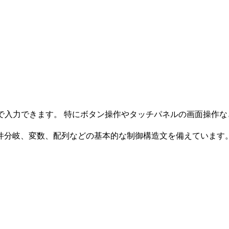
クリックだけで入力できます。 特にボタン操作やタッチパネルの画面
件分岐、変数、配列などの基本的な制御構造文を備えています