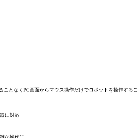
ることなくPC画面からマウス操作だけでロボットを操作する
器に対応
雑な操作に