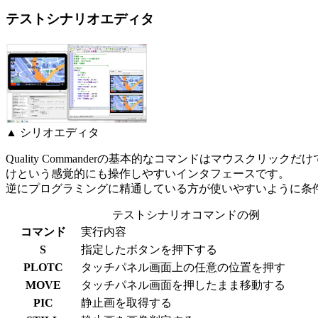
テストシナリオエディタ
▲ シリオエディタ
Quality Commanderの基本的なコマンドはマウス
けという感覚的にも操作しやすいインタフェースです。
逆にプログラミングに精通している方が使いやすいように条
テストシナリオコマンドの例
コマンド
実行内容
S
指定したボタンを押下する
PLOTC
タッチパネル画面上の任意の位置を押す
MOVE
タッチパネル画面を押したまま移動する
PIC
静止画を取得する