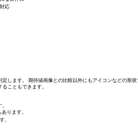
対応
定します。 期待値画像との比較以外にもアイコンなどの形状マ
することもできます。
す。
もあります。
す。