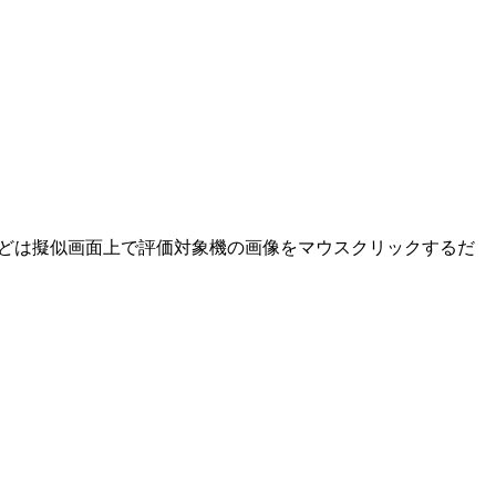
操作などは擬似画面上で評価対象機の画像をマウスクリックするだ
。