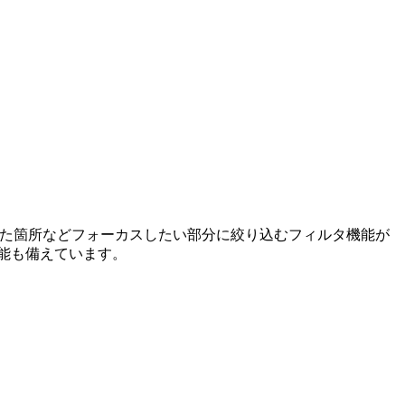
Gが出現した箇所などフォーカスしたい部分に絞り込むフィルタ機能が
能も備えています。