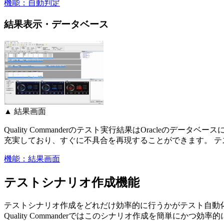
機能：自動判定
結果表示・データベース
▲ 結果画面
Quality Commanderのテスト実行結果はOracle
充実しており、すぐに不具合を再現することができます。 テ
機能：結果画面
テストシナリオ作成機能
テストシナリオ作成をどれだけ効率的に行うかがテスト自動
Quality Commanderではこのシナリオ作成を簡単にか