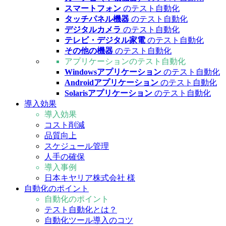
スマートフォン
のテスト自動化
タッチパネル機器
のテスト自動化
デジタルカメラ
のテスト自動化
テレビ・デジタル家電
のテスト自動化
その他の機器
のテスト自動化
アプリケーションのテスト自動化
Windowsアプリケーション
のテスト自動化
Androidアプリケーション
のテスト自動化
Solarisアプリケーション
のテスト自動化
導入効果
導入効果
コスト削減
品質向上
スケジュール管理
人手の確保
導入事例
日本キヤリア株式会社 様
自動化のポイント
自動化のポイント
テスト自動化とは？
自動化ツール導入のコツ