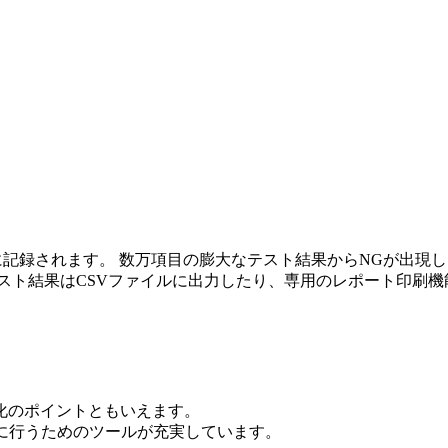
のデータベースに記録されます。 数万項目の膨大なテスト結果からN
スト結果はCSVファイルに出力したり、専用のレポート印刷機
化のポイントともいえます。
つ効率的に行うためのツールが充実しています。